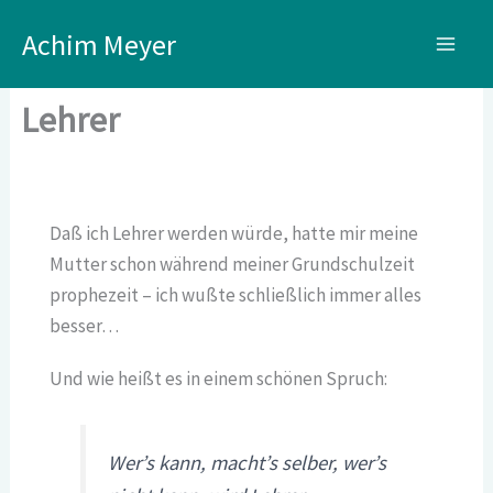
Zum
Achim Meyer
Inhalt
springen
Lehrer
Daß ich Lehrer werden würde, hatte mir meine
Mutter schon während meiner Grundschulzeit
prophezeit – ich wußte schließlich immer alles
besser…
Und wie heißt es in einem schönen Spruch:
Wer’s kann, macht’s selber, wer’s