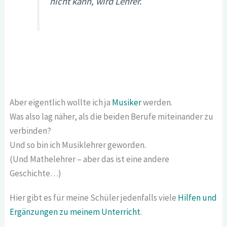
nicht kann, wird Lehrer.
Aber eigentlich wollte ich ja
Musiker
werden.
Was also lag näher, als die beiden Berufe miteinander zu
verbinden?
Und so bin ich Musiklehrer geworden.
(Und Mathelehrer – aber das ist eine andere
Geschichte…)
Hier gibt es für meine Schüler jedenfalls viele
Hilfen und
Ergänzungen zu meinem Unterricht
.